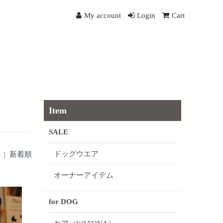
My account
Login
Cart
Item
SALE
ドッグウエア
|
新着順
オーナーアイテム
for DOG