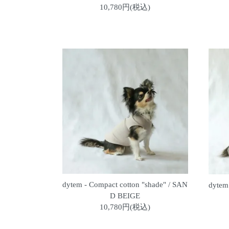
10,780円(税込)
dytem - Compact cotton "shade" / SAN
dytem
D BEIGE
10,780円(税込)