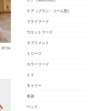
ケア（WAFONA）
ケア（ブラシ・コーム類）
ドライフード
ウエットフード
サプリメント
 JE'TA
トリーツ
カラーリード
トイ
キャリー
食器
ベッド