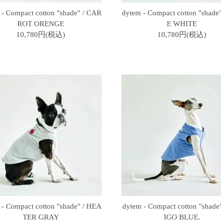
 - Compact cotton "shade" / CAR
dytem - Compact cotton "shade
ROT ORENGE
E WHITE
10,780円(税込)
10,780円(税込)
 - Compact cotton "shade" / HEA
dytem - Compact cotton "shade
TER GRAY
IGO BLUE.