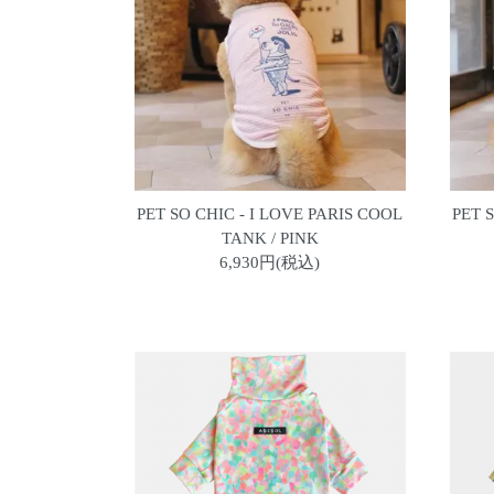
PET SO CHIC - I LOVE PARIS COOL
PET 
TANK / PINK
6,930円(税込)