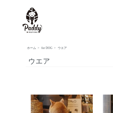
ホーム
>
for DOG
>
ウエア
ウエア