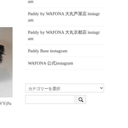
am
Paddy by WAFONA 大丸芦屋店 instagr
am
Paddy by WAFONA 大丸京都店 instagr
am
Paddy Base instagram
WAFONA 公式instagram
AVY(Pa