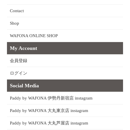
Contact
Shop
WAFONA ONLINE SHOP
My Account
会員登録
ログイン
Social Media
Paddy by WAFONA 伊勢丹新宿店 instagram
Paddy by WAFONA 大丸東京店 instagram
Paddy by WAFONA 大丸芦屋店 instagram