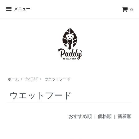
メニュー
0
ホーム
>
for CAT
>
ウエットフード
ウエットフード
おすすめ順 |
価格順
|
新着順