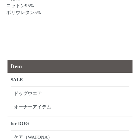
コットン95%
ポリウレタン5%
Item
SALE
ドッグウエア
オーナーアイテム
for DOG
ケア（WAFONA）