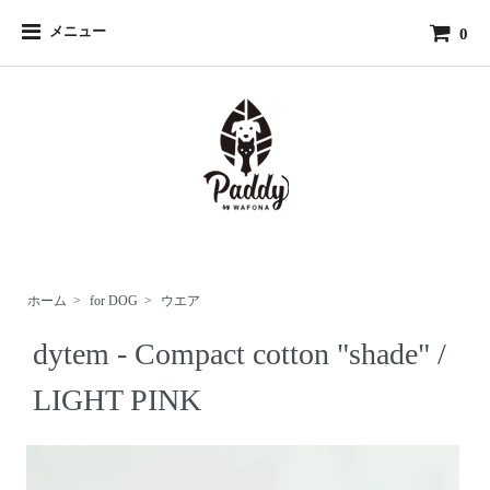
メニュー
0
ホーム
>
for DOG
>
ウエア
dytem - Compact cotton "shade" /
LIGHT PINK