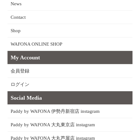
News
Contact
Shop
WAFONA ONLINE SHOP
My Account
会員登録
ログイン
Social Media
Paddy by WAFONA 伊勢丹新宿店 instagram
Paddy by WAFONA 大丸東京店 instagram
Paddy by WAFONA 大丸芦屋店 instagram