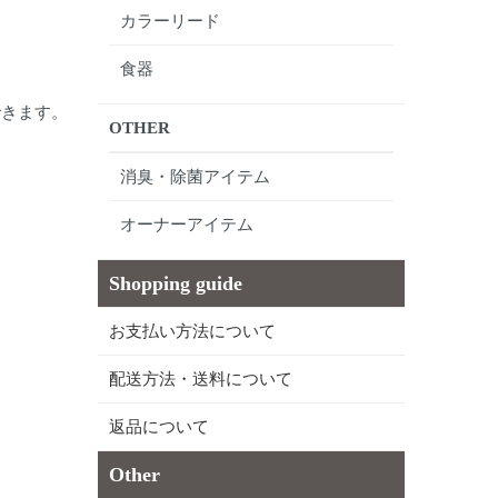
カラーリード
食器
できます。
OTHER
消臭・除菌アイテム
オーナーアイテム
Shopping guide
お支払い方法について
配送方法・送料について
返品について
Other