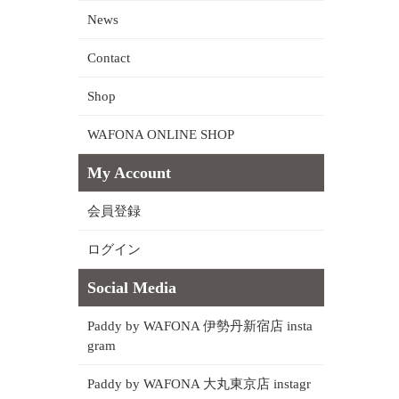
News
Contact
Shop
WAFONA ONLINE SHOP
My Account
会員登録
ログイン
Social Media
Paddy by WAFONA 伊勢丹新宿店 insta
gram
Paddy by WAFONA 大丸東京店 instagr