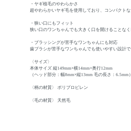
・ヤギ植毛のやわらかさ
超やわらかいヤギ毛を使用しており、コンパクトな
・狭い口にもフィット
狭い口のワンちゃんでも大きく口を開けることなく
・ブラッシングが苦手なワンちゃんにも対応
歯ブラシが苦手なワンちゃんでも使いやすい設計で
〈サイズ〉
本体サイズ 縦149mm×横14mm×奥行12mm
（ヘッド部分：幅8mm×縦13mm 毛の長さ：6.5mm
〈柄の材質〉 ポリプロピレン
〈毛の材質〉 天然毛