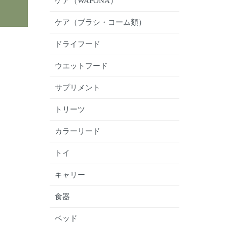
ケア（WAFONA）
ケア（ブラシ・コーム類）
ドライフード
ウエットフード
サプリメント
トリーツ
カラーリード
トイ
キャリー
食器
ベッド