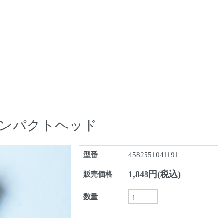
 コンパクトヘッド
型番
4582551041191
1,848円(税込)
販売価格
数量