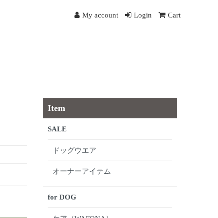
My account
Login
Cart
Item
SALE
ドッグウエア
オーナーアイテム
for DOG