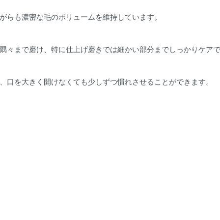
がらも濃密な毛のボリュームを維持しています。
隅々まで磨け、特に仕上げ磨きでは細かい部分までしっかりケア
、口を大きく開けなくても少しずつ慣れさせることができます。
）