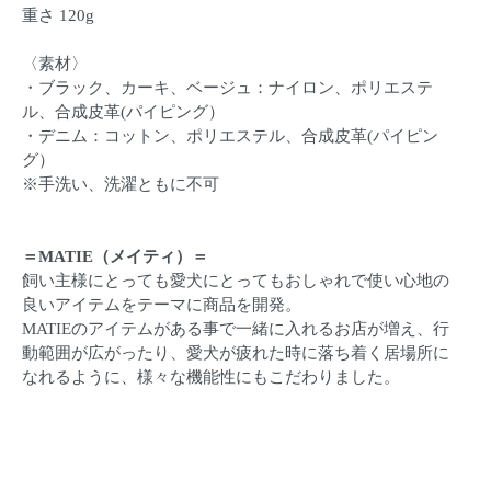
重さ 120g
〈素材〉
・ブラック、カーキ、ベージュ：ナイロン、ポリエステ
ル、合成皮革(パイピング）
・デニム：コットン、ポリエステル、合成皮革(パイピン
グ）
※手洗い、洗濯ともに不可
＝MATIE（メイティ）＝
飼い主様にとっても愛犬にとってもおしゃれで使い心地の
良いアイテムをテーマに商品を開発。
MATIEのアイテムがある事で一緒に入れるお店が増え、行
動範囲が広がったり、愛犬が疲れた時に落ち着く居場所に
なれるように、様々な機能性にもこだわりました。