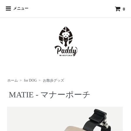
メニュー
0
ホーム
>
for DOG
>
お散歩グッズ
MATIE - マナーポーチ