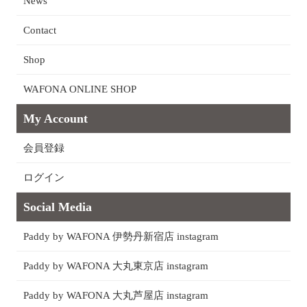
News
Contact
Shop
WAFONA ONLINE SHOP
My Account
会員登録
ログイン
Social Media
Paddy by WAFONA 伊勢丹新宿店 instagram
Paddy by WAFONA 大丸東京店 instagram
Paddy by WAFONA 大丸芦屋店 instagram