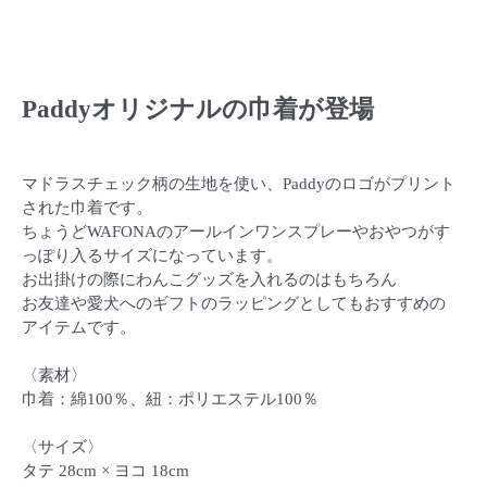
Paddyオリジナルの巾着が登場
マドラスチェック柄の生地を使い、Paddyのロゴがプリント
された巾着です。
ちょうどWAFONAのアールインワンスプレーやおやつがす
っぽり入るサイズになっています。
お出掛けの際にわんこグッズを入れるのはもちろん
お友達や愛犬へのギフトのラッピングとしてもおすすめの
アイテムです。
〈素材〉
巾着：綿100％、紐：ポリエステル100％
〈サイズ〉
タテ 28cm × ヨコ 18cm